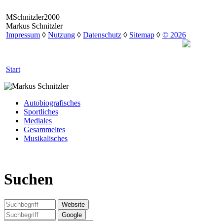
MSchnitzler2000
Markus Schnitzler
Impressum
◊
Nutzung
◊
Datenschutz
◊
Sitemap
◊
© 2026
Start
Autobiografisches
Sportliches
Mediales
Gesammeltes
Musikalisches
Suchen