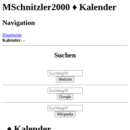
MSchnitzler2000 ♦ Kalender
Navigation
Hauptseite
Kalender
—
Suchen
Website
Google
Wikipedia
♦ Kalender