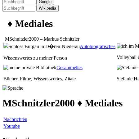
♦ Mediales
MSchnitzler2000 – Markus Schnitzler
Autobiografisches
Volleyball
Wissenswertes zu meiner Person
Gesammeltes
Bücher, Filme, Wissenswertes, Zitate
Stefanie H
MSchnitzler2000 ♦ Mediales
Nachrichten
Youtube