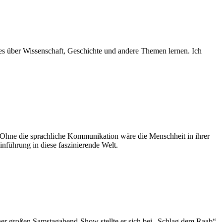
es über Wissenschaft, Geschichte und andere Themen lernen. Ich
n. Ohne die sprachliche Kommunikation wäre die Menschheit in ihrer
inführung in diese faszinierende Welt.
 einer großen Samstagabend-Show stellte er sich bei „Schlag dem Raab“