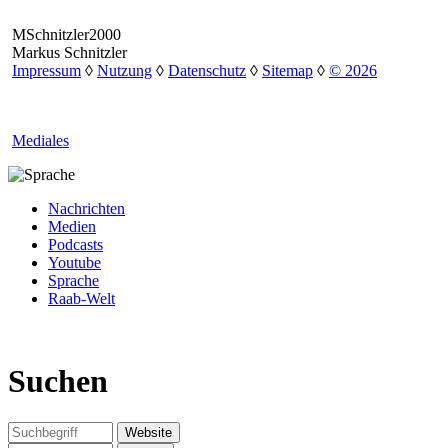
MSchnitzler2000
Markus Schnitzler
Impressum
◊
Nutzung
◊
Datenschutz
◊
Sitemap
◊
© 2026
Mediales
Nachrichten
Medien
Podcasts
Youtube
Sprache
Raab-Welt
Suchen