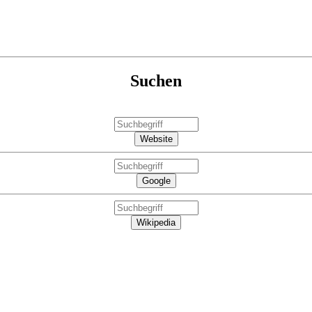
Suchen
Website
Google
Wikipedia