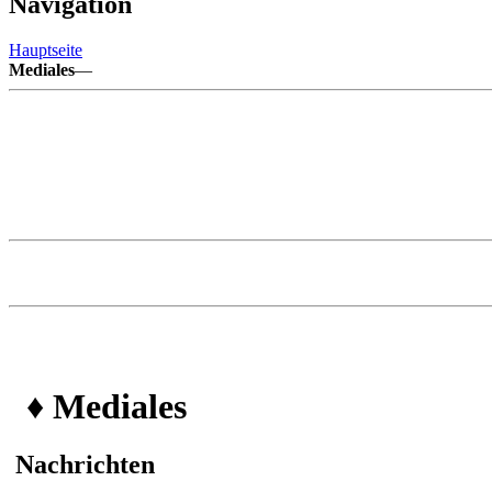
Navigation
Hauptseite
Mediales
—
♦ Mediales
Nachrichten