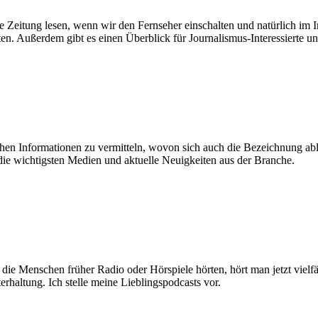
Zeitung lesen, wenn wir den Fernseher einschalten und natürlich im Inte
ten. Außerdem gibt es einen Überblick für Journalismus-Interessierte un
hen Informationen zu vermitteln, wovon sich auch die Bezeichnung abl
 die wichtigsten Medien und aktuelle Neuigkeiten aus der Branche.
e Menschen früher Radio oder Hörspiele hörten, hört man jetzt vielfält
terhaltung. Ich stelle meine Lieblingspodcasts vor.