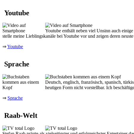
Youtube
Youtube enthält neben viel Unsinn auch einige
stelle meine Lieblingskanäle bei Youtube vor und zeigen deren neuste
⇒
Youtube
Sprache
Deutsch, englisch, französisch, spanisch, türk
heutigen Form nicht vorstellbar. Ich beschäfti
⇒
Sprache
Raab-Welt
Stefan Raab prägte als vielseitigster und erfolgreichster Entertaine