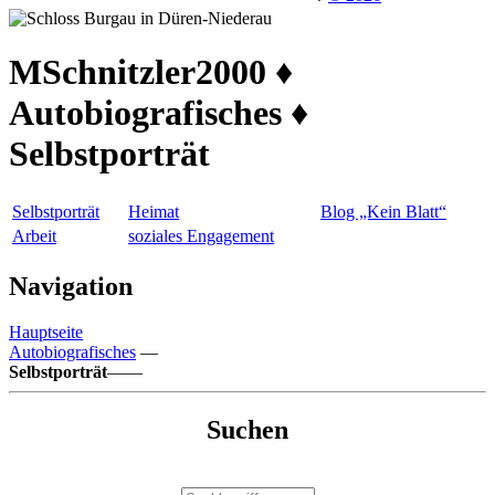
MSchnitzler2000 ♦
Autobiografisches ♦
Selbstporträt
Selbstporträt
Heimat
Blog „Kein Blatt“
Arbeit
soziales Engagement
Navigation
Hauptseite
Autobiografisches
—
Selbstporträt
——
Suchen