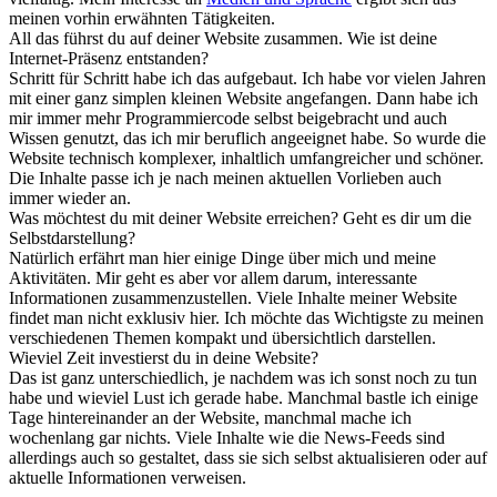
meinen vorhin erwähnten Tätigkeiten.
All das führst du auf deiner Website zusammen. Wie ist deine
Internet-Präsenz entstanden?
Schritt für Schritt habe ich das aufgebaut. Ich habe vor vielen Jahren
mit einer ganz simplen kleinen Website angefangen. Dann habe ich
mir immer mehr Programmiercode selbst beigebracht und auch
Wissen genutzt, das ich mir beruflich angeeignet habe. So wurde die
Website technisch komplexer, inhaltlich umfangreicher und schöner.
Die Inhalte passe ich je nach meinen aktuellen Vorlieben auch
immer wieder an.
Was möchtest du mit deiner Website erreichen? Geht es dir um die
Selbstdarstellung?
Natürlich erfährt man hier einige Dinge über mich und meine
Aktivitäten. Mir geht es aber vor allem darum, interessante
Informationen zusammenzustellen. Viele Inhalte meiner Website
findet man nicht exklusiv hier. Ich möchte das Wichtigste zu meinen
verschiedenen Themen kompakt und übersichtlich darstellen.
Wieviel Zeit investierst du in deine Website?
Das ist ganz unterschiedlich, je nachdem was ich sonst noch zu tun
habe und wieviel Lust ich gerade habe. Manchmal bastle ich einige
Tage hintereinander an der Website, manchmal mache ich
wochenlang gar nichts. Viele Inhalte wie die News-Feeds sind
allerdings auch so gestaltet, dass sie sich selbst aktualisieren oder auf
aktuelle Informationen verweisen.