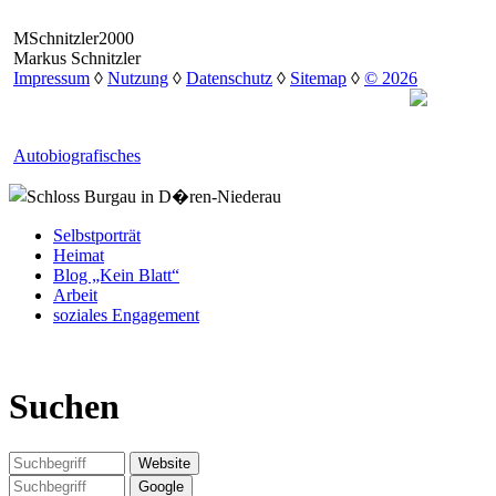
MSchnitzler2000
Markus Schnitzler
Impressum
◊
Nutzung
◊
Datenschutz
◊
Sitemap
◊
© 2026
Autobiografisches
Selbstporträt
Heimat
Blog „Kein Blatt“
Arbeit
soziales Engagement
Suchen